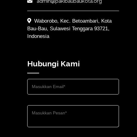
admin@pakibaubaukota.org
Waborobo, Kec. Betoambari, Kota
Bau-Bau, Sulawesi Tenggara 93721,
Indonesia
Hubungi Kami