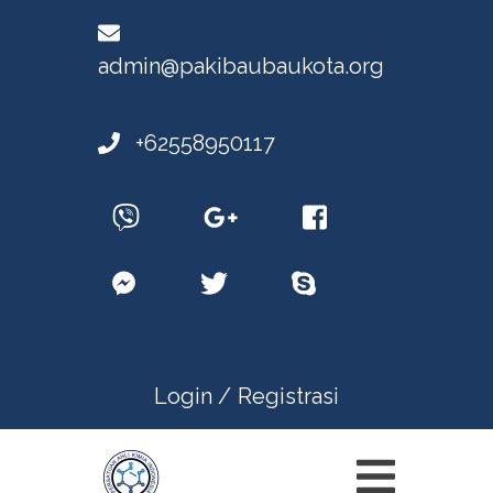
admin@pakibaubaukota.org
+62558950117
Login /
Registrasi