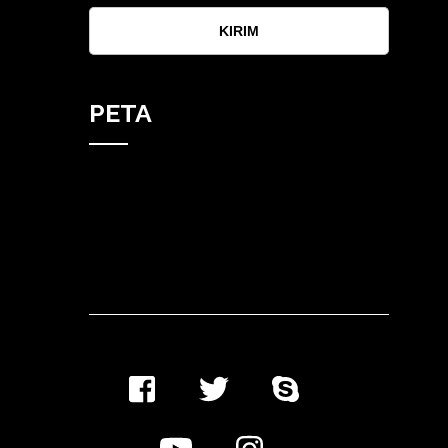
KIRIM
PETA