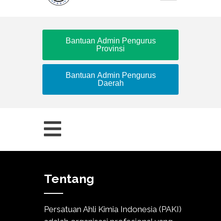
Bantuan Admin Pengurus
Provinsi
Bantuan Admin Pengurus
Daerah
Tentang
Persatuan Ahli Kimia Indonesia (PAKI)