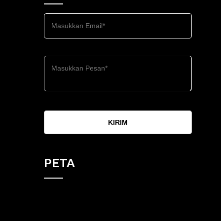
KIRIM
PETA