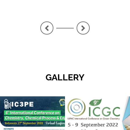
<
>
GALLERY