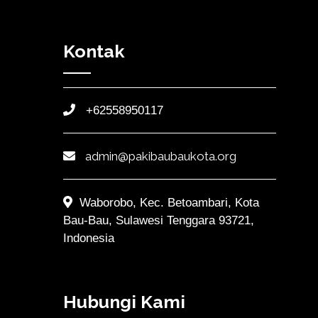
Kontak
+62558950117
admin@pakibaubaukota.org
Waborobo, Kec. Betoambari, Kota
Bau-Bau, Sulawesi Tenggara 93721,
Indonesia
Hubungi Kami