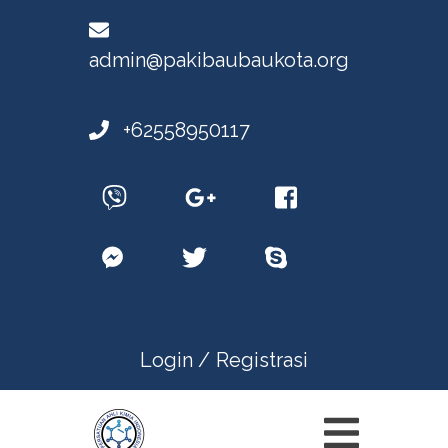
admin@pakibaubaukota.org
+62558950117
Login /
Registrasi