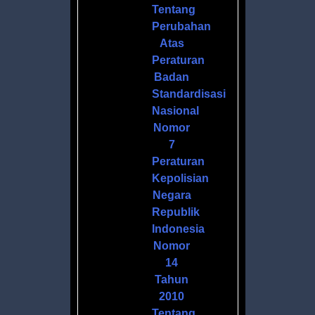
S
Tentang
DANNYA
Perubahan
Atas
Peraturan
Badan
Standardisasi
Nasional
,
Nomor
7
Peraturan
Kepolisian
Negara
Republik
Indonesia
Nomor
14
Tahun
2010
Tentang