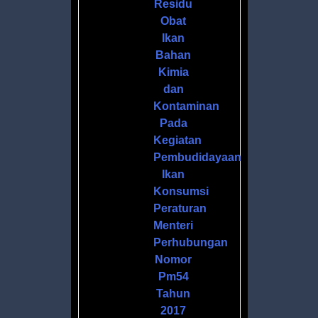
Residu
Obat
Ikan
Bahan
Kimia
dan
Kontaminan
Pada
Kegiatan
Pembudidayaan
Ikan
Konsumsi
Peraturan
Menteri
Perhubungan
Nomor
Pm54
Tahun
2017